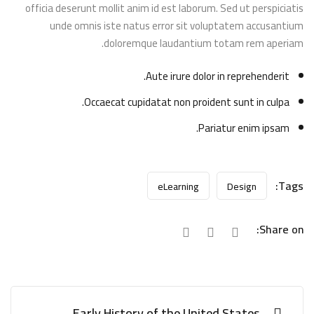
officia deserunt mollit anim id est laborum. Sed ut perspiciatis
unde omnis iste natus error sit voluptatem accusantium
doloremque laudantium totam rem aperiam.
Aute irure dolor in reprehenderit.
Occaecat cupidatat non proident sunt in culpa.
Pariatur enim ipsam.
Tags:
eLearning
Design
Share on:
Early History of the United States