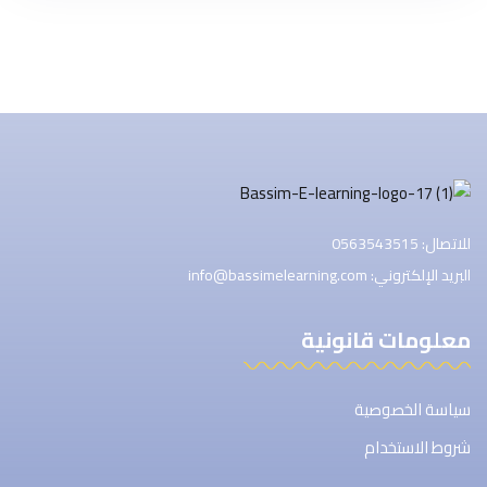
للاتصال: 0563543515
البريد الإلكتروني: info@bassimelearning.com
معلومات قانونية
سياسة الخصوصية
شروط الاستخدام