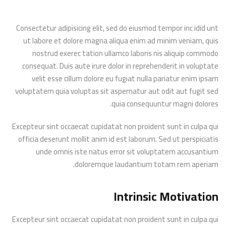
Consectetur adipisicing elit, sed do eiusmod tempor inc idid unt
ut labore et dolore magna aliqua enim ad minim veniam, quis
nostrud exerec tation ullamco laboris nis aliquip commodo
consequat. Duis aute irure dolor in reprehenderit in voluptate
velit esse cillum dolore eu fugiat nulla pariatur enim ipsam
voluptatem quia voluptas sit aspernatur aut odit aut fugit sed
quia consequuntur magni dolores.
Excepteur sint occaecat cupidatat non proident sunt in culpa qui
officia deserunt mollit anim id est laborum. Sed ut perspiciatis
unde omnis iste natus error sit voluptatem accusantium
doloremque laudantium totam rem aperiam.
Intrinsic Motivation
Excepteur sint occaecat cupidatat non proident sunt in culpa qui