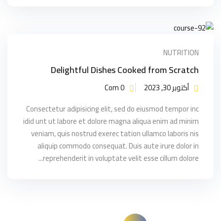
NUTRITION
Delightful Dishes Cooked from Scratch
أكتوبر 30, 2023
Com 0
Consectetur adipisicing elit, sed do eiusmod tempor inc
idid unt ut labore et dolore magna aliqua enim ad minim
veniam, quis nostrud exerec tation ullamco laboris nis
aliquip commodo consequat. Duis aute irure dolor in
reprehenderit in voluptate velit esse cillum dolore...