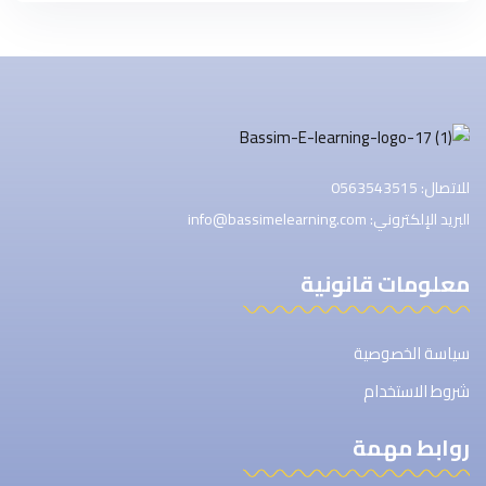
للاتصال: 0563543515
البريد الإلكتروني: info@bassimelearning.com
معلومات قانونية
سياسة الخصوصية
شروط الاستخدام
روابط مهمة