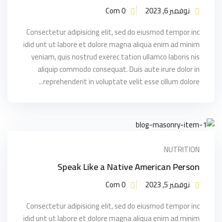
نوفمبر 6, 2023
Com 0
Consectetur adipisicing elit, sed do eiusmod tempor inc
idid unt ut labore et dolore magna aliqua enim ad minim
veniam, quis nostrud exerec tation ullamco laboris nis
aliquip commodo consequat. Duis aute irure dolor in
reprehenderit in voluptate velit esse cillum dolore...
NUTRITION
Speak Like a Native American Person
نوفمبر 5, 2023
Com 0
Consectetur adipisicing elit, sed do eiusmod tempor inc
idid unt ut labore et dolore magna aliqua enim ad minim