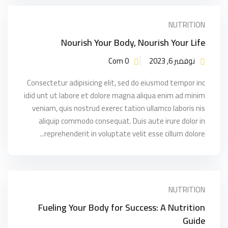
NUTRITION
Nourish Your Body, Nourish Your Life
نوفمبر 6, 2023
Com 0
Consectetur adipisicing elit, sed do eiusmod tempor inc
idid unt ut labore et dolore magna aliqua enim ad minim
veniam, quis nostrud exerec tation ullamco laboris nis
aliquip commodo consequat. Duis aute irure dolor in
reprehenderit in voluptate velit esse cillum dolore...
NUTRITION
Fueling Your Body for Success: A Nutrition
Guide