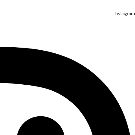
Instagram