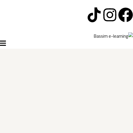
تسجيل الدخول
التسجيل الآن
الرئيسية
تسجيل الدخول
سياسة الخصوصية
ليس لديك حساب ؟
التسجيل الآن
شروط الاستخدام
آراء و نتائج طلابنا
تسجيل الدخول
من نحن
تذكر لي
فقدت كلمة المرور الخاصة بك ؟