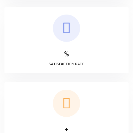
%
SATISFACTION RATE
+