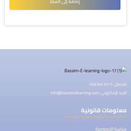
إضافة إلى السلة
التسجيل الآن
ليس لديك حساب ؟
تسجيل الدخول
للاتصال: 0563543515
البريد الإلكتروني: info@bassimelearning.com
معلومات قانونية
سياسة الخصوصية