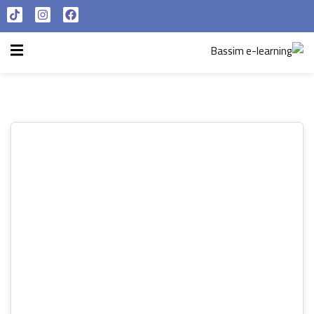
تسجيل الدخول
التسجيل الآن
الرئيسية
تسجيل الدخول
سياسة الخصوصية
ليس لديك حساب ؟
التسجيل الآن
شروط الاستخدام
آراء و نتائج طلابنا
تسجيل الدخول
من نحن
تذكر لي
فقدت كلمة المرور الخاصة بك ؟