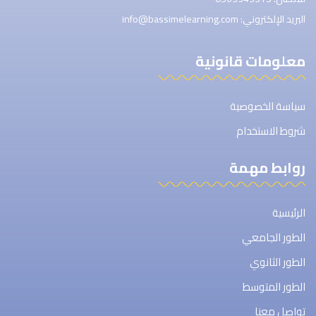
البريد الإلكتروني: info@bassimelearning.com
معلومات قانونية
سياسة الخصوصية
شروط الاستخدام
روابط مهمة
الرئيسية
الطور الجامعي
الطور الثانوي
الطور المتوسط
تواصل معنا