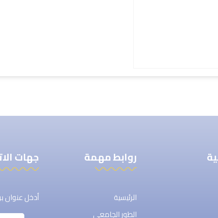
تذكر لي
فقدت كلمة المرور الخاصة بك ؟
ية
روابط مهمة
جهات الا
الرئيسية
أدخل عنوان بري
الطور الجامعي