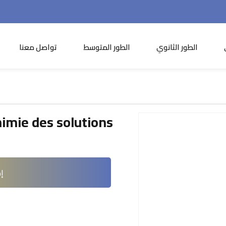
الطور الثانوي
الطور المتوسط
تواصل معنا
تسجيل الدخول
التسجيل الآن
himie des solutions
تسجيل الدخول
ليس لديك حساب ؟
التسجيل الآن
إض