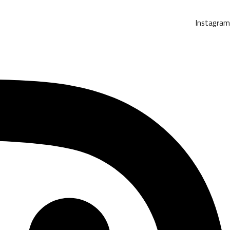
Instagram