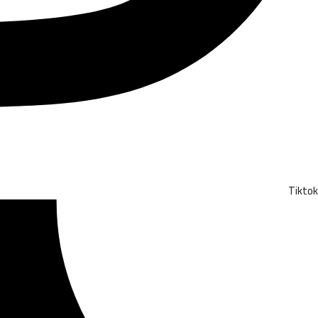
Tiktok