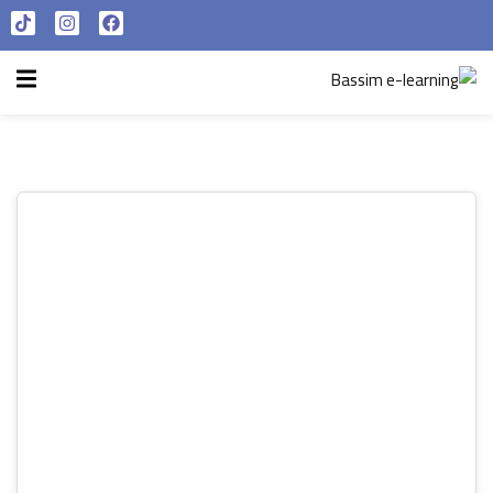
تسجيل الدخول
التسجيل الآن
الرئيسية
تسجيل الدخول
سياسة الخصوصية
ليس لديك حساب ؟
التسجيل الآن
شروط الاستخدام
آراء و نتائج طلابنا
تسجيل الدخول
من نحن
تذكر لي
فقدت كلمة المرور الخاصة بك ؟