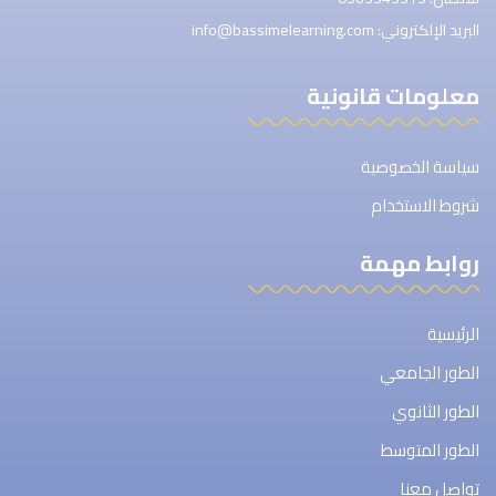
البريد الإلكتروني: info@bassimelearning.com
معلومات قانونية
سياسة الخصوصية
شروط الاستخدام
روابط مهمة
الرئيسية
الطور الجامعي
الطور الثانوي
الطور المتوسط
تواصل معنا