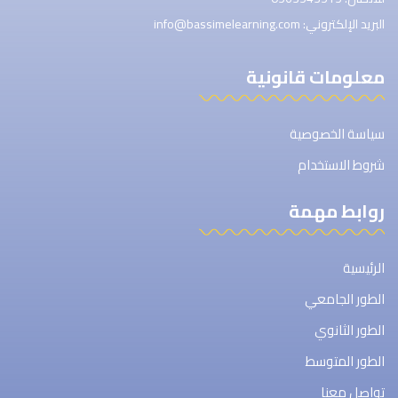
البريد الإلكتروني: info@bassimelearning.com
معلومات قانونية
سياسة الخصوصية
شروط الاستخدام
روابط مهمة
الرئيسية
الطور الجامعي
الطور الثانوي
الطور المتوسط
تواصل معنا