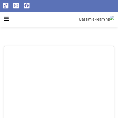
تسجيل الدخول
التسجيل الآن
الرئيسية
تسجيل الدخول
سياسة الخصوصية
ليس لديك حساب ؟
التسجيل الآن
شروط الاستخدام
آراء و نتائج طلابنا
تسجيل الدخول
من نحن
تذكر لي
فقدت كلمة المرور الخاصة بك ؟