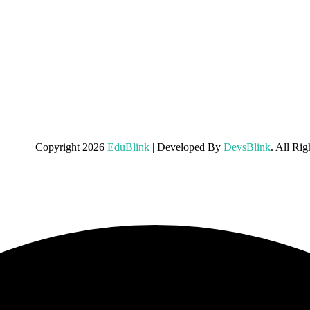
Copyright 2026
EduBlink
| Developed By
DevsBlink
. All Ri