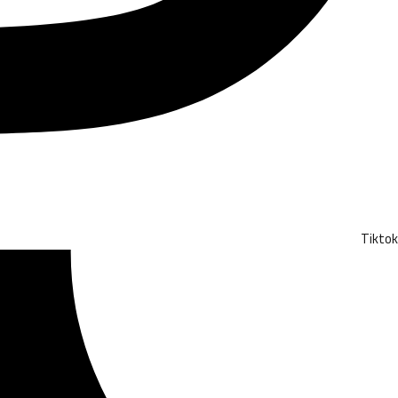
Tiktok