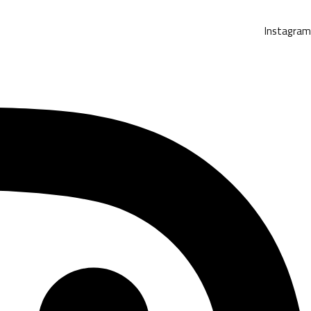
Instagram