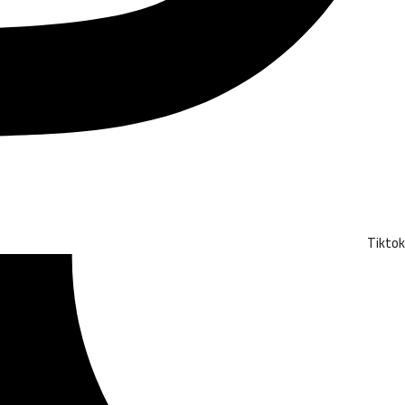
Tiktok