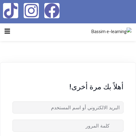
تسجيل الدخول
التسجيل الآن
الرئيسية
تسجيل الدخول
سياسة الخصوصية
ليس لديك حساب ؟
التسجيل الآن
شروط الاستخدام
آراء و نتائج طلابنا
تسجيل الدخول
أهلاً بك مرة أخرى!
من نحن
تذكر لي
فقدت كلمة المرور الخاصة بك ؟