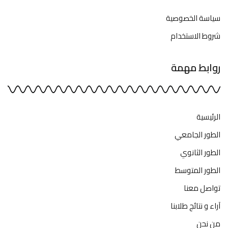
سياسة الخصوصية
شروط الاستخدام
روابط مهمة
الرئيسية
الطور الجامعي
الطور الثانوي
الطور المتوسط
تواصل معنا
آراء و نتائج طلابنا
من نحن