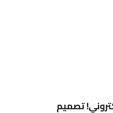
لكتروني! تصميم