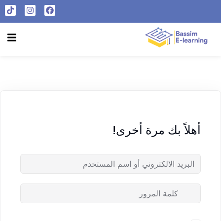
تسجيل الدخول
التسجيل الآن
الرئيسية
تسجيل الدخول
سياسة الخصوصية
ليس لديك حساب ؟
التسجيل الآن
شروط الاستخدام
آراء و نتائج طلابنا
تسجيل الدخول
أهلاً بك مرة أخرى!
من نحن
تذكر لي
فقدت كلمة المرور الخاصة بك ؟